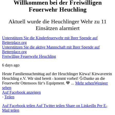
Willkommen bei der Freiwilligen
Feuerwehr Heuchling
Aktuell wurde die Heuchlinger Wehr zu 11
Einsätzen alarmiert
Unterstützen Sie die Kinderfeuerwehr mit Ihrer Spende auf
Betterplace.org
Unterstützen Sie die aktive Mannschaft mit Ihrer Spende auf
Betterplace.org
Freiwillige Feuerwehr Heuchling
6 days ago
Heute Familiennachmittag auf der Heuchlinger Kirwa! Kirwaverein
Heuchling e.V.
Wir sind bereit - kommt vorbei! 💦
Danke an die
Feuerwehr Ottensoos für‘s Equipment. 💙
...
Mehr sehen
Weniger
sehen
Auf Facebook anzeigen
·
Teilen
Auf Facebook teilen
Auf Twitter teilen
Share on LinkedIn
Per E-
Mail teilen