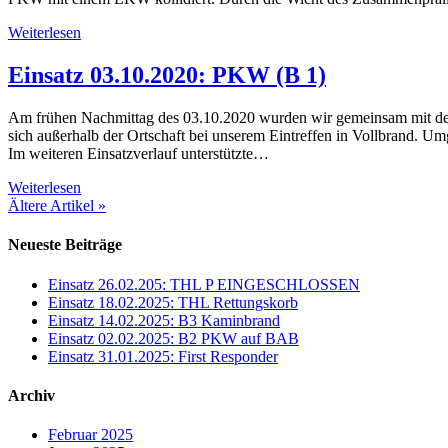
Weiterlesen
Einsatz 03.10.2020: PKW (B 1)
Am frühen Nachmittag des 03.10.2020 wurden wir gemeinsam mit d
sich außerhalb der Ortschaft bei unserem Eintreffen in Vollbrand. 
Im weiteren Einsatzverlauf unterstützte…
Weiterlesen
Ältere Artikel »
Neueste Beiträge
Einsatz 26.02.205: THL P EINGESCHLOSSEN
Einsatz 18.02.2025: THL Rettungskorb
Einsatz 14.02.2025: B3 Kaminbrand
Einsatz 02.02.2025: B2 PKW auf BAB
Einsatz 31.01.2025: First Responder
Archiv
Februar 2025