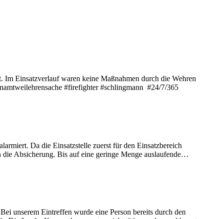
t. Im Einsatzverlauf waren keine Maßnahmen durch die Wehren
renamtweilehrensache #firefighter #schlingmann #24/7/365
miert. Da die Einsatzstelle zuerst für den Einsatzbereich
en die Absicherung. Bis auf eine geringe Menge auslaufende…
ei unserem Eintreffen wurde eine Person bereits durch den