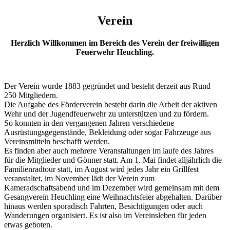
Verein
Herzlich Willkommen im Bereich des Verein der freiwilligen
Feuerwehr Heuchling.
Der Verein wurde 1883 gegründet und besteht derzeit aus Rund
250 Mitgliedern.
Die Aufgabe des Förderverein besteht darin die Arbeit der aktiven
Wehr und der Jugendfeuerwehr zu unterstützen und zu fördern.
So konnten in den vergangenen Jahren verschiedene
Ausrüstungsgegenstände, Bekleidung oder sogar Fahrzeuge aus
Vereinsmitteln beschafft werden.
Es finden aber auch mehrere Veranstaltungen im laufe des Jahres
für die Mitglieder und Gönner statt. Am 1. Mai findet alljährlich die
Familienradtour statt, im August wird jedes Jahr ein Grillfest
veranstaltet, im November lädt der Verein zum
Kameradschaftsabend und im Dezember wird gemeinsam mit dem
Gesangverein Heuchling eine Weihnachtsfeier abgehalten. Darüber
hinaus werden sporadisch Fahrten, Besichtigungen oder auch
Wanderungen organisiert. Es ist also im Vereinsleben für jeden
etwas geboten.