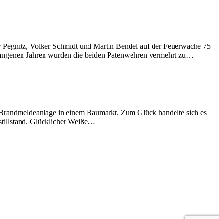
 Pegnitz, Volker Schmidt und Martin Bendel auf der Feuerwache 75
vergangenen Jahren wurden die beiden Patenwehren vermehrt zu…
n Brandmeldeanlage in einem Baumarkt. Zum Glück handelte sich es
fstillstand. Glücklicher Weiße…