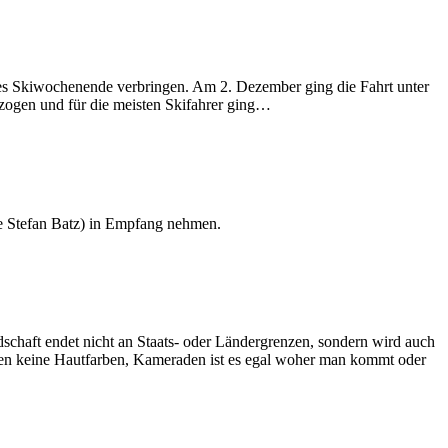
nes Skiwochenende verbringen. Am 2. Dezember ging die Fahrt unter
ezogen und für die meisten Skifahrer ging…
ie Stefan Batz) in Empfang nehmen.
chaft endet nicht an Staats- oder Ländergrenzen, sondern wird auch
ennen keine Hautfarben, Kameraden ist es egal woher man kommt oder