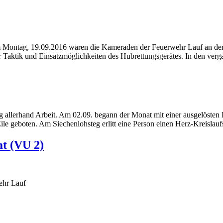
 Montag, 19.09.2016 waren die Kameraden der Feuerwehr Lauf an der
 zur Taktik und Einsatzmöglichkeiten des Hubrettungsgerätes. In den 
g allerhand Arbeit. Am 02.09. begann der Monat mit einer ausgelöste
ile geboten. Am Siechenlohsteg erlitt eine Person einen Herz-Kreislau
t (VU 2)
ehr Lauf