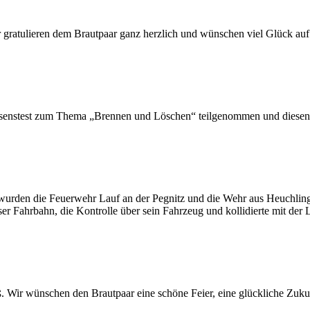
 Wir gratulieren dem Brautpaar ganz herzlich und wünschen viel Glück
ssenstest zum Thema „Brennen und Löschen“ teilgenommen und diesen
rden die Feuerwehr Lauf an der Pegnitz und die Wehr aus Heuchling w
er Fahrbahn, die Kontrolle über sein Fahrzeug und kollidierte mit de
ß. Wir wünschen den Brautpaar eine schöne Feier, eine glückliche Zu