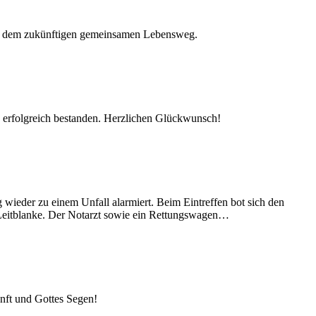
 auf dem zukünftigen gemeinsamen Lebensweg.
 erfolgreich bestanden. Herzlichen Glückwunsch!
ieder zu einem Unfall alarmiert. Beim Eintreffen bot sich den
r Leitblanke. Der Notarzt sowie ein Rettungswagen…
kunft und Gottes Segen!