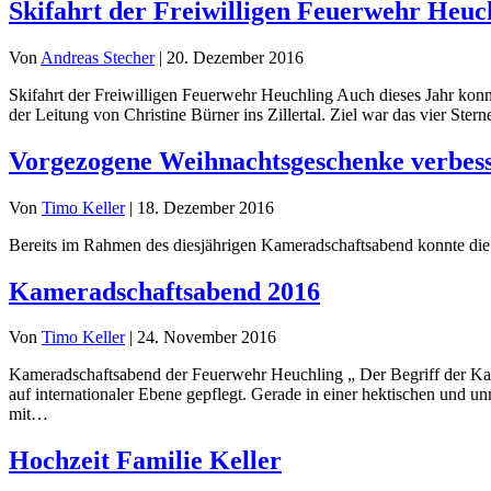
Skifahrt der Freiwilligen Feuerwehr Heuc
Von
Andreas Stecher
|
20. Dezember 2016
Skifahrt der Freiwilligen Feuerwehr Heuchling Auch dieses Jahr ko
der Leitung von Christine Bürner ins Zillertal. Ziel war das vier S
Vorgezogene Weihnachtsgeschenke verbesse
Von
Timo Keller
|
18. Dezember 2016
Bereits im Rahmen des diesjährigen Kameradschaftsabend konnte die 
Kameradschaftsabend 2016
Von
Timo Keller
|
24. November 2016
Kameradschaftsabend der Feuerwehr Heuchling „ Der Begriff der Kame
auf internationaler Ebene gepflegt. Gerade in einer hektischen und 
mit…
Hochzeit Familie Keller