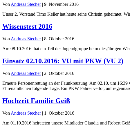
Von
Andreas Stecher
|
9. November 2016
Unser 2. Vorstand Timo Keller hat heute seine Christin geheiratet.
Wissenstest 2016
Von
Andreas Stecher
|
8. Oktober 2016
Am 08.10.2016 hat ein Teil der Jugendgruppe beim diesjährigen Wi
Einsatz 02.10.2016: VU mit PKW (VU 2)
Von
Andreas Stecher
|
2. Oktober 2016
Erneute Personenrettung an der Faunkreuzung. Am 02.10. um 16:39 wu
Ehrenamtlichen folgende Lage. Ein PKW-Fahrer verlor, auf regennass
Hochzeit Familie Geiß
Von
Andreas Stecher
|
1. Oktober 2016
Am 01.10.2016 heirateten unsere Mitglieder Claudia und Robert Gei