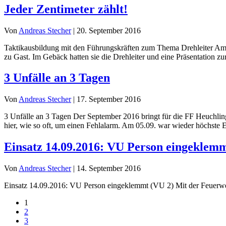
Jeder Zentimeter zählt!
Von
Andreas Stecher
|
20. September 2016
Taktikausbildung mit den Führungskräften zum Thema Drehleiter Am
zu Gast. Im Gebäck hatten sie die Drehleiter und eine Präsentation
3 Unfälle an 3 Tagen
Von
Andreas Stecher
|
17. September 2016
3 Unfälle an 3 Tagen Der September 2016 bringt für die FF Heuchlin
hier, wie so oft, um einen Fehlalarm. Am 05.09. war wieder höchste E
Einsatz 14.09.2016: VU Person eingeklemm
Von
Andreas Stecher
|
14. September 2016
Einsatz 14.09.2016: VU Person eingeklemmt (VU 2) Mit der Feuerw
1
2
3