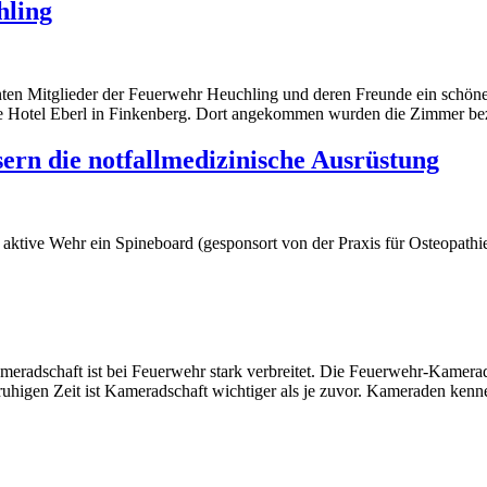
hling
nnten Mitglieder der Feuerwehr Heuchling und deren Freunde ein schö
terne Hotel Eberl in Finkenberg. Dort angekommen wurden die Zimmer b
rn die notfallmedizinische Ausrüstung
aktive Wehr ein Spineboard (gesponsort von der Praxis für Osteopath
radschaft ist bei Feuerwehr stark verbreitet. Die Feuerwehr-Kamerads
unruhigen Zeit ist Kameradschaft wichtiger als je zuvor. Kameraden k