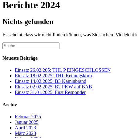
Berichte 2024
Nichts gefunden
Es scheint, dass wir nicht finden können, was Sie suchen. Vielleicht 
Neueste Beiträge
Einsatz 26.02.205: THL P EINGESCHLOSSEN
Einsatz 18.02.2025: THL Rettungskorb
Einsatz 14.02.2025: B3 Kaminbrand
Einsatz 02.02.2025: B2 PKW auf BAB
Einsatz 31.01.2025: First Responder
Archiv
Februar 2025
Januar 2025
April 2023
März 2023