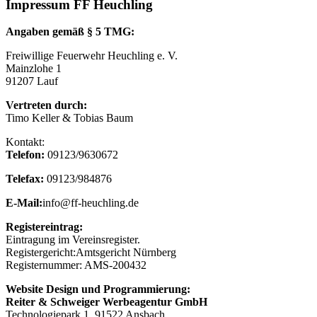
Impressum FF Heuchling
Angaben gemäß § 5 TMG:
Freiwillige Feuerwehr Heuchling e. V.
Mainzlohe 1
91207 Lauf
Vertreten durch:
Timo Keller & Tobias Baum
Kontakt:
Telefon:
09123/9630672
Telefax:
09123/984876
E-Mail:
info@ff-heuchling.de
Registereintrag:
Eintragung im Vereinsregister.
Registergericht:Amtsgericht Nürnberg
Registernummer: AMS-200432
Website Design und Programmierung:
Reiter & Schweiger Werbeagentur GmbH
Technologiepark 1, 91522 Ansbach