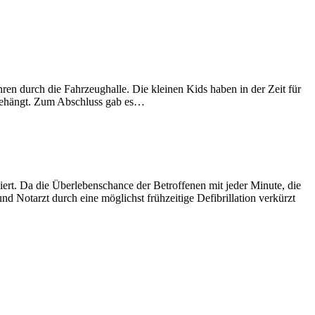
en durch die Fahrzeughalle. Die kleinen Kids haben in der Zeit für
e gehängt. Zum Abschluss gab es…
ert. Da die Überlebenschance der Betroffenen mit jeder Minute, die
und Notarzt durch eine möglichst frühzeitige Defibrillation verkürzt