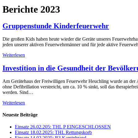
Berichte 2023
Gruppenstunde Kinderfeuerwehr
Die großen Kids haben heute wieder die Geräte unseres Feuerwehrhau
jeden unserer aktiven Feuerwehrmänner und für jede aktive Feuerweh
Weiterlesen
Investition in die Gesundheit der Bevölke
Am Gerätehaus der Freiwilligen Feuerwehr Heuchling wurde an der Auß
ohne Defibrillation verstreicht, um ca. 10 % sinkt, soll das therapief
werden. Sind…
Weiterlesen
Neueste Beiträge
Einsatz 26.02.205: THL P EINGESCHLOSSEN
Einsatz 18.02.2025: THL Rettungskorb
Einsatz 14.02.2025: B3 Kaminbrand