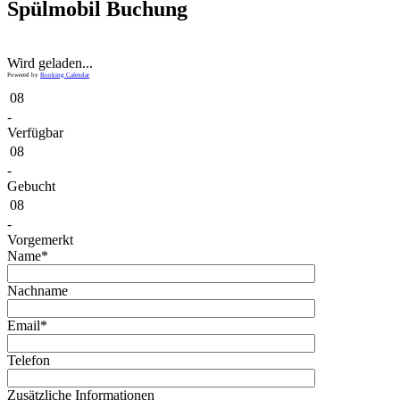
Spülmobil Buchung
Wird geladen...
Powered by
Booking Calendar
08
-
Verfügbar
08
-
Gebucht
08
-
Vorgemerkt
Name*
Nachname
Email*
Telefon
Zusätzliche Informationen