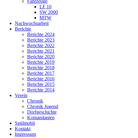
Fahrzeuge
LF 10
SW 2000
MTW
Nachwuchsarbeit
Berichte
Berichte 2024
Berichte 2023
Berichte 2022
Berichte 2021
Berichte 2020
Berichte 2019
Berichte 2018
Berichte 2017
Berichte 2016
Berichte 2015
Berichte 2014
Verein
Chronik
Chronik Jugend
Dorfgeschichte
Komandanten
Spülmobil
Kontakt
Impressum