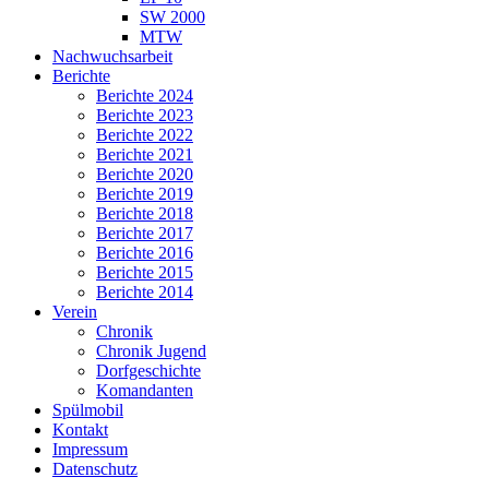
SW 2000
MTW
Nachwuchsarbeit
Berichte
Berichte 2024
Berichte 2023
Berichte 2022
Berichte 2021
Berichte 2020
Berichte 2019
Berichte 2018
Berichte 2017
Berichte 2016
Berichte 2015
Berichte 2014
Verein
Chronik
Chronik Jugend
Dorfgeschichte
Komandanten
Spülmobil
Kontakt
Impressum
Datenschutz