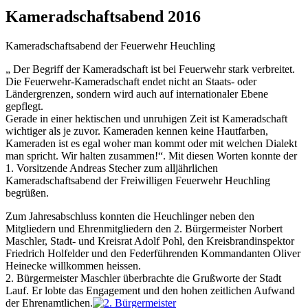
Kameradschaftsabend 2016
Kameradschaftsabend der Feuerwehr Heuchling
„ Der Begriff der Kameradschaft ist bei Feuerwehr stark verbreitet.
Die Feuerwehr-Kameradschaft endet nicht an Staats- oder
Ländergrenzen, sondern wird auch auf internationaler Ebene
gepflegt.
Gerade in einer hektischen und unruhigen Zeit ist Kameradschaft
wichtiger als je zuvor. Kameraden kennen keine Hautfarben,
Kameraden ist es egal woher man kommt oder mit welchen Dialekt
man spricht. Wir halten zusammen!“. Mit diesen Worten konnte der
1. Vorsitzende Andreas Stecher zum alljährlichen
Kameradschaftsabend der Freiwilligen Feuerwehr Heuchling
begrüßen.
Zum Jahresabschluss konnten die Heuchlinger neben den
Mitgliedern und Ehrenmitgliedern den 2. Bürgermeister Norbert
Maschler, Stadt- und Kreisrat Adolf Pohl, den Kreisbrandinspektor
Friedrich Holfelder und den Federführenden Kommandanten Oliver
Heinecke willkommen heissen.
2. Bürgermeister Maschler überbrachte die Grußworte der Stadt
Lauf. Er lobte das Engagement und den hohen zeitlichen Aufwand
der Ehrenamtlichen.