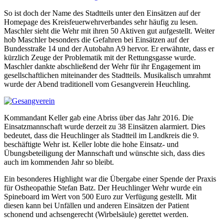
So ist doch der Name des Stadtteils unter den Einsätzen auf der
Homepage des Kreisfeuerwehrverbandes sehr häufig zu lesen.
Maschler sieht die Wehr mit ihren 50 Aktiven gut aufgestellt. Weiter
hob Maschler besonders die Gefahren bei Einsätzen auf der
Bundesstraße 14 und der Autobahn A9 hervor. Er erwähnte, dass er
kürzlich Zeuge der Problematik mit der Rettungsgasse wurde.
Maschler dankte abschließend der Wehr für ihr Engagement im
gesellschaftlichen miteinander des Stadtteils. Musikalisch umrahmt
wurde der Abend traditionell vom Gesangverein Heuchling.
Kommandant Keller gab eine Abriss über das Jahr 2016. Die
Einsatzmannschaft wurde derzeit zu 38 Einsätzen alarmiert. Dies
bedeutet, dass die Heuchlinger als Stadtteil im Landkreis die 9.
beschäftigte Wehr ist. Keller lobte die hohe Einsatz- und
Übungsbeteiligung der Mannschaft und wünschte sich, dass dies
auch im kommenden Jahr so bleibt.
Ein besonderes Highlight war die Übergabe einer Spende der Praxis
für Ostheopathie Stefan Batz. Der Heuchlinger Wehr wurde ein
Spineboard im Wert von 500 Euro zur Verfügung gestellt. Mit
diesen kann bei Unfällen und anderen Einsätzen der Patient
schonend und achsengerecht (Wirbelsäule) gerettet werden.