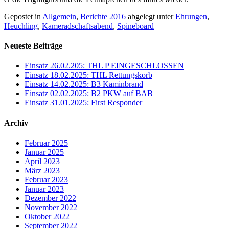
Gepostet in
Allgemein
,
Berichte 2016
abgelegt unter
Ehrungen
,
Heuchling
,
Kameradschaftsabend
,
Spineboard
Neueste Beiträge
Einsatz 26.02.205: THL P EINGESCHLOSSEN
Einsatz 18.02.2025: THL Rettungskorb
Einsatz 14.02.2025: B3 Kaminbrand
Einsatz 02.02.2025: B2 PKW auf BAB
Einsatz 31.01.2025: First Responder
Archiv
Februar 2025
Januar 2025
April 2023
März 2023
Februar 2023
Januar 2023
Dezember 2022
November 2022
Oktober 2022
September 2022