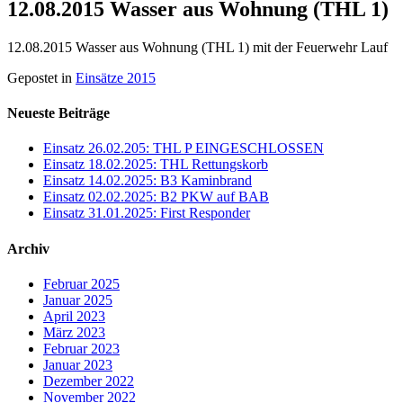
12.08.2015 Wasser aus Wohnung (THL 1)
12.08.2015 Wasser aus Wohnung (THL 1) mit der Feuerwehr Lauf
Gepostet in
Einsätze 2015
Neueste Beiträge
Einsatz 26.02.205: THL P EINGESCHLOSSEN
Einsatz 18.02.2025: THL Rettungskorb
Einsatz 14.02.2025: B3 Kaminbrand
Einsatz 02.02.2025: B2 PKW auf BAB
Einsatz 31.01.2025: First Responder
Archiv
Februar 2025
Januar 2025
April 2023
März 2023
Februar 2023
Januar 2023
Dezember 2022
November 2022