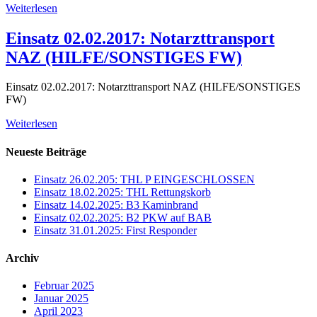
Weiterlesen
Einsatz 02.02.2017: Notarzttransport
NAZ (HILFE/SONSTIGES FW)
Einsatz 02.02.2017: Notarzttransport NAZ (HILFE/SONSTIGES
FW)
Weiterlesen
Neueste Beiträge
Einsatz 26.02.205: THL P EINGESCHLOSSEN
Einsatz 18.02.2025: THL Rettungskorb
Einsatz 14.02.2025: B3 Kaminbrand
Einsatz 02.02.2025: B2 PKW auf BAB
Einsatz 31.01.2025: First Responder
Archiv
Februar 2025
Januar 2025
April 2023