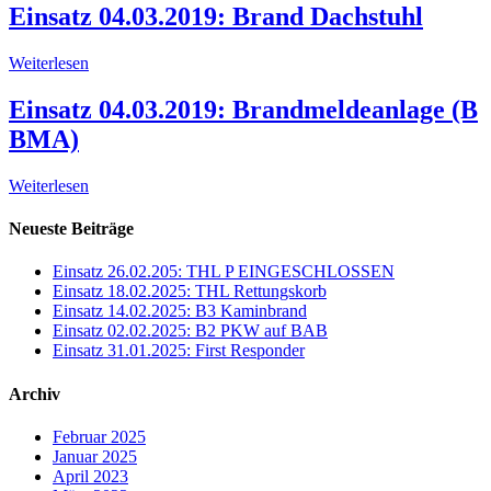
Einsatz 04.03.2019: Brand Dachstuhl
Weiterlesen
Einsatz 04.03.2019: Brandmeldeanlage (B
BMA)
Weiterlesen
Neueste Beiträge
Einsatz 26.02.205: THL P EINGESCHLOSSEN
Einsatz 18.02.2025: THL Rettungskorb
Einsatz 14.02.2025: B3 Kaminbrand
Einsatz 02.02.2025: B2 PKW auf BAB
Einsatz 31.01.2025: First Responder
Archiv
Februar 2025
Januar 2025
April 2023