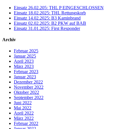
Einsatz 26.02.205: THL P EINGESCHLOSSEN
Einsatz 18.02.2025: THL Rettungskorb
Einsatz 14.02.2025: B3 Kaminbrand
Einsatz 02.02.2025: B2 PKW auf BAB
Einsatz 31.01.2025: First Responder
Archiv
Februar 2025
Januar 2025
April 2023
März 2023
Februar 2023
Januar 2023
Dezember 2022
November 2022
Oktober 2022
September 2022
Juni 2022
Mai 2022
April 2022
März 2022
Februar 2022
Januar 2022