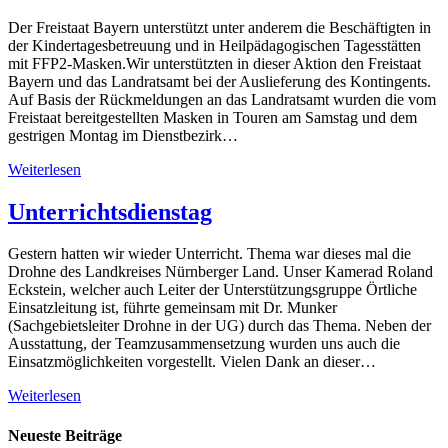
Der Freistaat Bayern unterstützt unter anderem die Beschäftigten in
der Kindertagesbetreuung und in Heilpädagogischen Tagesstätten
mit FFP2-Masken.Wir unterstützten in dieser Aktion den Freistaat
Bayern und das Landratsamt bei der Auslieferung des Kontingents.
Auf Basis der Rückmeldungen an das Landratsamt wurden die vom
Freistaat bereitgestellten Masken in Touren am Samstag und dem
gestrigen Montag im Dienstbezirk…
Weiterlesen
Unterrichtsdienstag
Gestern hatten wir wieder Unterricht. Thema war dieses mal die
Drohne des Landkreises Nürnberger Land. Unser Kamerad Roland
Eckstein, welcher auch Leiter der Unterstützungsgruppe Örtliche
Einsatzleitung ist, führte gemeinsam mit Dr. Munker
(Sachgebietsleiter Drohne in der UG) durch das Thema. Neben der
Ausstattung, der Teamzusammensetzung wurden uns auch die
Einsatzmöglichkeiten vorgestellt. Vielen Dank an dieser…
Weiterlesen
Neueste Beiträge