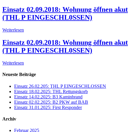
Einsatz 02.09.2018: Wohnung öffnen akut
(THL P EINGESCHL0SSEN)
Weiterlesen
Einsatz 02.09.2018: Wohnung öffnen akut
(THL P EINGESCHL0SSEN)
Weiterlesen
Neueste Beiträge
Einsatz 26.02.205: THL P EINGESCHLOSSEN
Einsatz 18.02.2025: THL Rettungskorb
Einsatz 14.02.2025: B3 Kaminbrand
Einsatz 02.02.2025: B2 PKW auf BAB
Einsatz 31.01.2025: First Responder
Archiv
Februar 2025