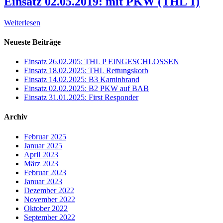
Einsatz 02.05.2019: mit PKW (THL 1)
Weiterlesen
Neueste Beiträge
Einsatz 26.02.205: THL P EINGESCHLOSSEN
Einsatz 18.02.2025: THL Rettungskorb
Einsatz 14.02.2025: B3 Kaminbrand
Einsatz 02.02.2025: B2 PKW auf BAB
Einsatz 31.01.2025: First Responder
Archiv
Februar 2025
Januar 2025
April 2023
März 2023
Februar 2023
Januar 2023
Dezember 2022
November 2022
Oktober 2022
September 2022