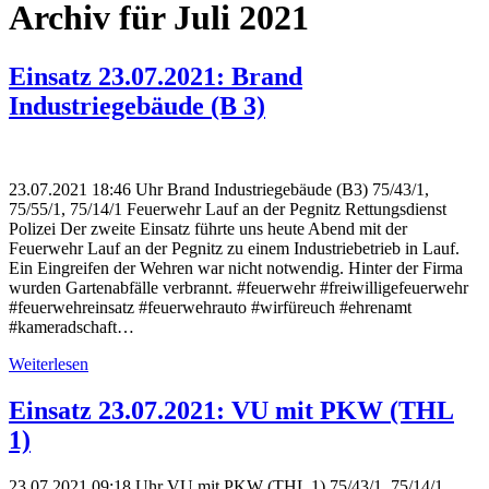
Archiv für Juli 2021
Einsatz 23.07.2021: Brand
Industriegebäude (B 3)
23.07.2021 18:46 Uhr Brand Industriegebäude (B3) 75/43/1,
75/55/1, 75/14/1 Feuerwehr Lauf an der Pegnitz Rettungsdienst
Polizei Der zweite Einsatz führte uns heute Abend mit der
Feuerwehr Lauf an der Pegnitz zu einem Industriebetrieb in Lauf.
Ein Eingreifen der Wehren war nicht notwendig. Hinter der Firma
wurden Gartenabfälle verbrannt. #feuerwehr #freiwilligefeuerwehr
#feuerwehreinsatz #feuerwehrauto #wirfüreuch #ehrenamt
#kameradschaft…
Weiterlesen
Einsatz 23.07.2021: VU mit PKW (THL
1)
23.07.2021 09:18 Uhr VU mit PKW (THL 1) 75/43/1, 75/14/1