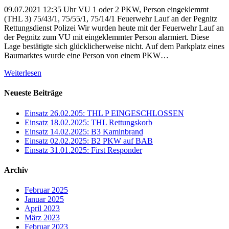
09.07.2021 12:35 Uhr VU 1 oder 2 PKW, Person eingeklemmt
(THL 3) 75/43/1, 75/55/1, 75/14/1 Feuerwehr Lauf an der Pegnitz
Rettungsdienst Polizei Wir wurden heute mit der Feuerwehr Lauf an
der Pegnitz zum VU mit eingeklemmter Person alarmiert. Diese
Lage bestätigte sich glücklicherweise nicht. Auf dem Parkplatz eines
Baumarktes wurde eine Person von einem PKW…
Weiterlesen
Neueste Beiträge
Einsatz 26.02.205: THL P EINGESCHLOSSEN
Einsatz 18.02.2025: THL Rettungskorb
Einsatz 14.02.2025: B3 Kaminbrand
Einsatz 02.02.2025: B2 PKW auf BAB
Einsatz 31.01.2025: First Responder
Archiv
Februar 2025
Januar 2025
April 2023
März 2023
Februar 2023