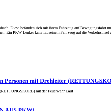
sbach. Diese befanden sich mit ihrem Fahrzeug auf Bewegungsfahrt u
men. Ein PKW Lenker kam mit seinem Fahrzeug auf die Verkehrsinsel u
anken Personen mit Drehleiter (RETTUNGSK
eiter (RETTUNGSKORB) mit der Feuerwehr Lauf
NZIN AUS PKW)