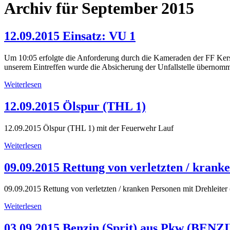
Archiv für September 2015
12.09.2015 Einsatz: VU 1
Um 10:05 erfolgte die Anforderung durch die Kameraden der FF Ker
unserem Eintreffen wurde die Absicherung der Unfallstelle übernom
Weiterlesen
12.09.2015 Ölspur (THL 1)
12.09.2015 Ölspur (THL 1) mit der Feuerwehr Lauf
Weiterlesen
09.09.2015 Rettung von verletzten / kr
09.09.2015 Rettung von verletzten / kranken Personen mit Drehl
Weiterlesen
03.09.2015 Benzin (Sprit) aus Pkw (BE