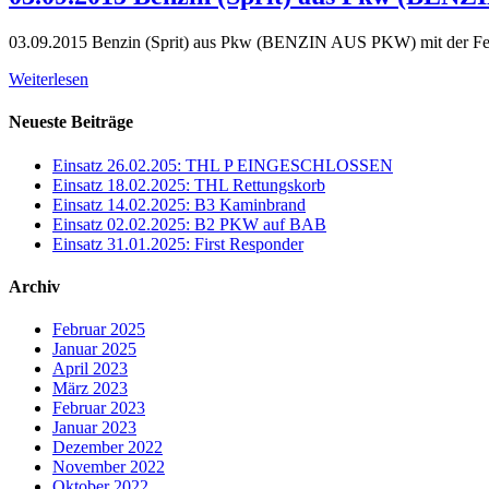
03.09.2015 Benzin (Sprit) aus Pkw (BENZIN AUS PKW) mit der F
Weiterlesen
Neueste Beiträge
Einsatz 26.02.205: THL P EINGESCHLOSSEN
Einsatz 18.02.2025: THL Rettungskorb
Einsatz 14.02.2025: B3 Kaminbrand
Einsatz 02.02.2025: B2 PKW auf BAB
Einsatz 31.01.2025: First Responder
Archiv
Februar 2025
Januar 2025
April 2023
März 2023
Februar 2023
Januar 2023
Dezember 2022
November 2022
Oktober 2022