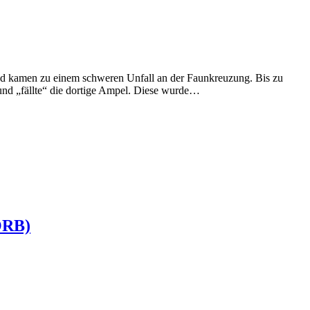
nd kamen zu einem schweren Unfall an der Faunkreuzung. Bis zu
nd „fällte“ die dortige Ampel. Diese wurde…
ORB)