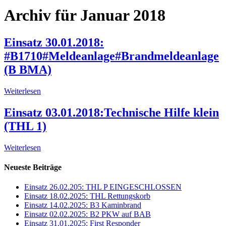
Archiv für Januar 2018
Einsatz 30.01.2018:
#B1710#Meldeanlage#Brandmeldeanlage
(B BMA)
Weiterlesen
Einsatz 03.01.2018:Technische Hilfe klein
(THL 1)
Weiterlesen
Neueste Beiträge
Einsatz 26.02.205: THL P EINGESCHLOSSEN
Einsatz 18.02.2025: THL Rettungskorb
Einsatz 14.02.2025: B3 Kaminbrand
Einsatz 02.02.2025: B2 PKW auf BAB
Einsatz 31.01.2025: First Responder