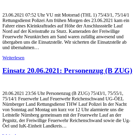
23.06.2021 07:52 Uhr VU mit Motorrad (THL 1) 75/43/1, 75/14/1
Rettungsdienst Polizei Am frühen Morgen des 23.06.2021 kam ein
Fahrer eines Kleinkraftrades auf Höhe der Anschlussstelle Lauf
Nord auf der Kreisstraße zu Sturz. Kameraden der Freiwillige
Feuerwehr Neunkirchen am Sand waren zufällig anwesend und
übergaben uns die Einsatzstelle. Wir sicherten die Einsatzstelle ab
und übernahmen…
Weiterlesen
Einsatz 20.06.2021: Personenzug (B ZUG)
20.06.2021 23:56 Uhr Personenzug (B ZUG) 75/43/1, 75/55/1,
75/14/1 Feuerwehr Lauf Feuerwehr Reichenschwand UG-ÖEL
Nürnberger Land Rettungsdienst THW Lauf Polizei In der Nacht
von Sonntag auf Montag um kurz vor 12 Uhr alarmierte uns die
Leitstelle Nürnberg gemeinsam mit der Feuerwehr Lauf an der
Pegnitz, der Freiwillige Feuerwehr Reichenschwand sowie die Ug-
Öel und IuK-Einheit Landkreis…