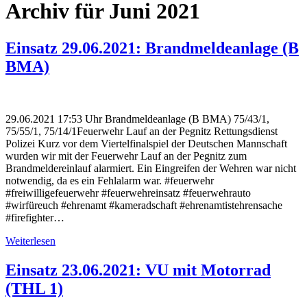
Archiv für Juni 2021
Einsatz 29.06.2021: Brandmeldeanlage (B
BMA)
29.06.2021 17:53 Uhr Brandmeldeanlage (B BMA) 75/43/1,
75/55/1, 75/14/1Feuerwehr Lauf an der Pegnitz Rettungsdienst
Polizei Kurz vor dem Viertelfinalspiel der Deutschen Mannschaft
wurden wir mit der Feuerwehr Lauf an der Pegnitz zum
Brandmeldereinlauf alarmiert. Ein Eingreifen der Wehren war nicht
notwendig, da es ein Fehlalarm war. #feuerwehr
#freiwilligefeuerwehr #feuerwehreinsatz #feuerwehrauto
#wirfüreuch #ehrenamt #kameradschaft #ehrenamtistehrensache
#firefighter…
Weiterlesen
Einsatz 23.06.2021: VU mit Motorrad
(THL 1)