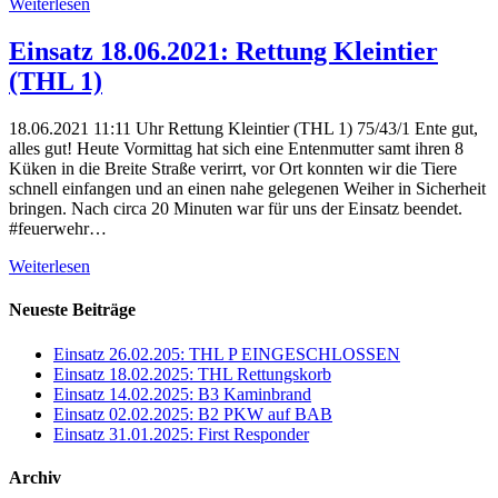
Weiterlesen
Einsatz 18.06.2021: Rettung Kleintier
(THL 1)
18.06.2021 11:11 Uhr Rettung Kleintier (THL 1) 75/43/1 Ente gut,
alles gut! Heute Vormittag hat sich eine Entenmutter samt ihren 8
Küken in die Breite Straße verirrt, vor Ort konnten wir die Tiere
schnell einfangen und an einen nahe gelegenen Weiher in Sicherheit
bringen. Nach circa 20 Minuten war für uns der Einsatz beendet.
#feuerwehr…
Weiterlesen
Neueste Beiträge
Einsatz 26.02.205: THL P EINGESCHLOSSEN
Einsatz 18.02.2025: THL Rettungskorb
Einsatz 14.02.2025: B3 Kaminbrand
Einsatz 02.02.2025: B2 PKW auf BAB
Einsatz 31.01.2025: First Responder
Archiv