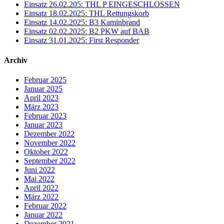
Einsatz 26.02.205: THL P EINGESCHLOSSEN
Einsatz 18.02.2025: THL Rettungskorb
Einsatz 14.02.2025: B3 Kaminbrand
Einsatz 02.02.2025: B2 PKW auf BAB
Einsatz 31.01.2025: First Responder
Archiv
Februar 2025
Januar 2025
April 2023
März 2023
Februar 2023
Januar 2023
Dezember 2022
November 2022
Oktober 2022
September 2022
Juni 2022
Mai 2022
April 2022
März 2022
Februar 2022
Januar 2022
Dezember 2021