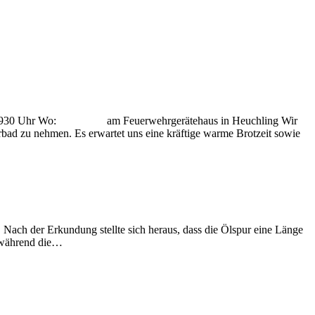
 um 930 Uhr Wo: am Feuerwehrgerätehaus in Heuchling Wir
bad zu nehmen. Es erwartet uns eine kräftige warme Brotzeit sowie
ach der Erkundung stellte sich heraus, dass die Ölspur eine Länge
, während die…