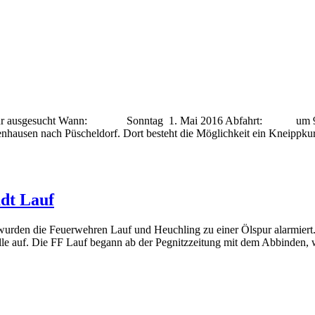
 Fahrradtour ausgesucht Wann: Sonntag 1. Mai 2016 Abfahrt:
nhausen nach Püscheldorf. Dort besteht die Möglichkeit ein Kneippkur
adt Lauf
den die Feuerwehren Lauf und Heuchling zu einer Ölspur alarmiert. N
telle auf. Die FF Lauf begann ab der Pegnitzzeitung mit dem Abbinden