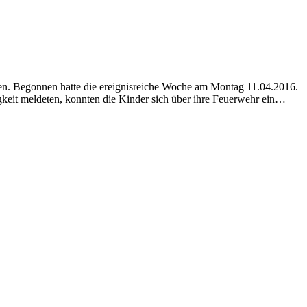
den. Begonnen hatte die ereignisreiche Woche am Montag 11.04.2016.
keit meldeten, konnten die Kinder sich über ihre Feuerwehr ein…