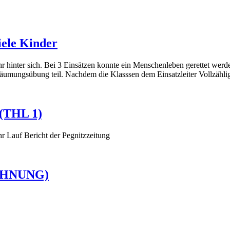
iele Kinder
r hinter sich. Bei 3 Einsätzen konnte ein Menschenleben gerettet wer
umungsübung teil. Nachdem die Klasssen dem Einsatzleiter Vollzählig
 (THL 1)
r Lauf Bericht der Pegnitzzeitung
 WOHNUNG)