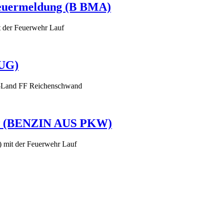
 Feuermeldung (B BMA)
 der Feuerwehr Lauf
ZUG)
N-Land FF Reichenschwand
 Pkw (BENZIN AUS PKW)
mit der Feuerwehr Lauf