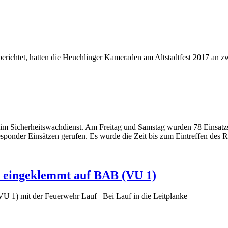
 berichtet, hatten die Heuchlinger Kameraden am Altstadtfest 2017 an z
 im Sicherheitswachdienst. Am Freitag und Samstag wurden 78 Einsatz
t Responder Einsätzen gerufen. Es wurde die Zeit bis zum Eintreffen 
n eingeklemmt auf BAB (VU 1)
U 1) mit der Feuerwehr Lauf Bei Lauf in die Leitplanke