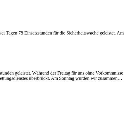
wei Tagen 78 Einsatzstunden für die Sicherheitswache geleistet. Am
stunden geleistet. Während der Freitag für uns ohne Vorkommnisse
des Rettungsdienstes überbrückt. Am Sonntag wurden wir zusammen…