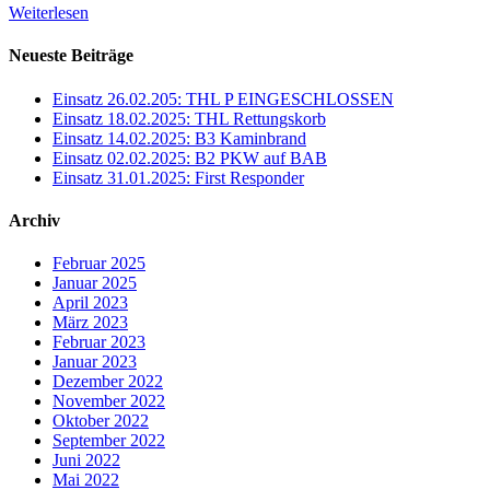
Weiterlesen
Neueste Beiträge
Einsatz 26.02.205: THL P EINGESCHLOSSEN
Einsatz 18.02.2025: THL Rettungskorb
Einsatz 14.02.2025: B3 Kaminbrand
Einsatz 02.02.2025: B2 PKW auf BAB
Einsatz 31.01.2025: First Responder
Archiv
Februar 2025
Januar 2025
April 2023
März 2023
Februar 2023
Januar 2023
Dezember 2022
November 2022
Oktober 2022
September 2022
Juni 2022
Mai 2022