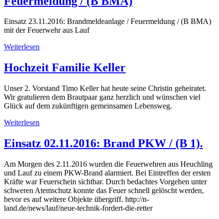
Feuermeldung / (B BMA)
Einsatz 23.11.2016: Brandmeldeanlage / Feuermeldung / (B BMA)
mit der Feuerwehr aus Lauf
Weiterlesen
Hochzeit Familie Keller
Unser 2. Vorstand Timo Keller hat heute seine Christin geheiratet.
Wir gratulieren dem Brautpaar ganz herzlich und wünschen viel
Glück auf dem zukünftigen gemeinsamen Lebensweg.
Weiterlesen
Einsatz 02.11.2016: Brand PKW / (B 1).
Am Morgen des 2.11.2016 wurden die Feuerwehren aus Heuchling
und Lauf zu einem PKW-Brand alarmiert. Bei Eintreffen der ersten
Kräfte war Feuerschein sichtbar. Durch bedachtes Vorgehen unter
schweren Atemschutz konnte das Feuer schnell gelöscht werden,
bevor es auf weitere Objekte übergriff. http://n-
land.de/news/lauf/neue-technik-fordert-die-retter