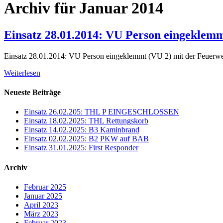
Archiv für Januar 2014
Einsatz 28.01.2014: VU Person eingeklemm
Einsatz 28.01.2014: VU Person eingeklemmt (VU 2) mit der Feuerw
Weiterlesen
Neueste Beiträge
Einsatz 26.02.205: THL P EINGESCHLOSSEN
Einsatz 18.02.2025: THL Rettungskorb
Einsatz 14.02.2025: B3 Kaminbrand
Einsatz 02.02.2025: B2 PKW auf BAB
Einsatz 31.01.2025: First Responder
Archiv
Februar 2025
Januar 2025
April 2023
März 2023
Februar 2023