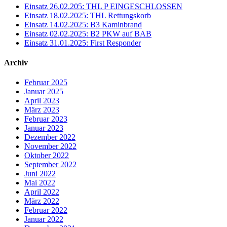
Einsatz 26.02.205: THL P EINGESCHLOSSEN
Einsatz 18.02.2025: THL Rettungskorb
Einsatz 14.02.2025: B3 Kaminbrand
Einsatz 02.02.2025: B2 PKW auf BAB
Einsatz 31.01.2025: First Responder
Archiv
Februar 2025
Januar 2025
April 2023
März 2023
Februar 2023
Januar 2023
Dezember 2022
November 2022
Oktober 2022
September 2022
Juni 2022
Mai 2022
April 2022
März 2022
Februar 2022
Januar 2022