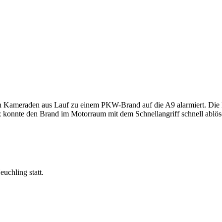
Kameraden aus Lauf zu einem PKW-Brand auf die A9 alarmiert. Die Ei
 konnte den Brand im Motorraum mit dem Schnellangriff schnell ablö
chling statt.