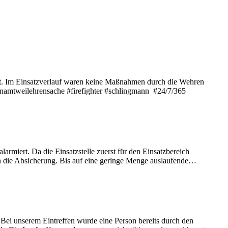
t. Im Einsatzverlauf waren keine Maßnahmen durch die Wehren
renamtweilehrensache #firefighter #schlingmann #24/7/365
miert. Da die Einsatzstelle zuerst für den Einsatzbereich
en die Absicherung. Bis auf eine geringe Menge auslaufende…
ei unserem Eintreffen wurde eine Person bereits durch den