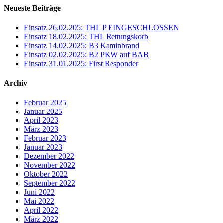
Neueste Beiträge
Einsatz 26.02.205: THL P EINGESCHLOSSEN
Einsatz 18.02.2025: THL Rettungskorb
Einsatz 14.02.2025: B3 Kaminbrand
Einsatz 02.02.2025: B2 PKW auf BAB
Einsatz 31.01.2025: First Responder
Archiv
Februar 2025
Januar 2025
April 2023
März 2023
Februar 2023
Januar 2023
Dezember 2022
November 2022
Oktober 2022
September 2022
Juni 2022
Mai 2022
April 2022
März 2022