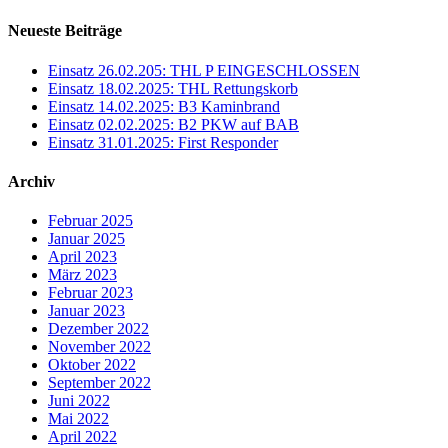
Neueste Beiträge
Einsatz 26.02.205: THL P EINGESCHLOSSEN
Einsatz 18.02.2025: THL Rettungskorb
Einsatz 14.02.2025: B3 Kaminbrand
Einsatz 02.02.2025: B2 PKW auf BAB
Einsatz 31.01.2025: First Responder
Archiv
Februar 2025
Januar 2025
April 2023
März 2023
Februar 2023
Januar 2023
Dezember 2022
November 2022
Oktober 2022
September 2022
Juni 2022
Mai 2022
April 2022