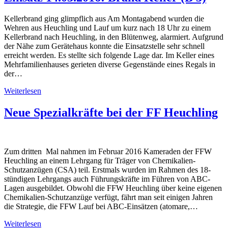
Kellerbrand ging glimpflich aus Am Montagabend wurden die
Wehren aus Heuchling und Lauf um kurz nach 18 Uhr zu einem
Kellerbrand nach Heuchling, in den Blütenweg, alarmiert. Aufgrund
der Nähe zum Gerätehaus konnte die Einsatzstelle sehr schnell
erreicht werden. Es stellte sich folgende Lage dar. Im Keller eines
Mehrfamilienhauses gerieten diverse Gegenstände eines Regals in
der…
Weiterlesen
Neue Spezialkräfte bei der FF Heuchling
Zum dritten Mal nahmen im Februar 2016 Kameraden der FFW
Heuchling an einem Lehrgang für Träger von Chemikalien-
Schutzanzügen (CSA) teil. Erstmals wurden im Rahmen des 18-
stündigen Lehrgangs auch Führungskräfte im Führen von ABC-
Lagen ausgebildet. Obwohl die FFW Heuchling über keine eigenen
Chemikalien-Schutzanzüge verfügt, fährt man seit einigen Jahren
die Strategie, die FFW Lauf bei ABC-Einsätzen (atomare,…
Weiterlesen