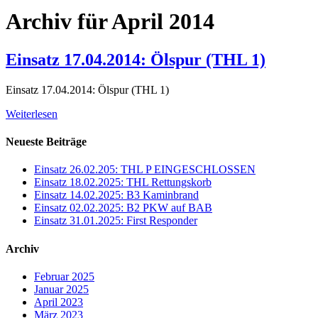
Archiv für April 2014
Einsatz 17.04.2014: Ölspur (THL 1)
Einsatz 17.04.2014: Ölspur (THL 1)
Weiterlesen
Neueste Beiträge
Einsatz 26.02.205: THL P EINGESCHLOSSEN
Einsatz 18.02.2025: THL Rettungskorb
Einsatz 14.02.2025: B3 Kaminbrand
Einsatz 02.02.2025: B2 PKW auf BAB
Einsatz 31.01.2025: First Responder
Archiv
Februar 2025
Januar 2025
April 2023
März 2023