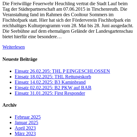
Die Freiwillige Feuerwehr Heuchling vertrat die Stadt Lauf beim
Tag der Städtepartnerschaft am 07.06.2015 in Tirschenreuth. Die
Veranstaltung fand im Rahmen des Cooltour Sommers im
Fischhofpark statt. Hier hat sich der Förderverein Fischhofpark ein
reichhaltiges Kulturprogramm vom 28. Mai bis 28. Juni ausgedacht.
Die Seebühne auf dem ehemaligen Gelände der Landesgartenschau
bietet hierfür eine besondere…
Weiterlesen
Neueste Beiträge
Einsatz 26.02.205: THL P EINGESCHLOSSEN
Einsatz 18.02.2025: THL Rettungskorb
Einsatz 14.02.2025: B3 Kaminbrand
Einsatz 02.02.2025: B2 PKW auf BAB
Einsatz 31.01.2025: First Responder
Archiv
Februar 2025
Januar 2025
April 2023
März 2023