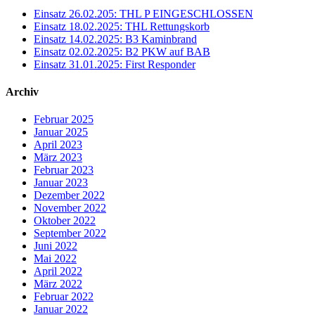
Einsatz 26.02.205: THL P EINGESCHLOSSEN
Einsatz 18.02.2025: THL Rettungskorb
Einsatz 14.02.2025: B3 Kaminbrand
Einsatz 02.02.2025: B2 PKW auf BAB
Einsatz 31.01.2025: First Responder
Archiv
Februar 2025
Januar 2025
April 2023
März 2023
Februar 2023
Januar 2023
Dezember 2022
November 2022
Oktober 2022
September 2022
Juni 2022
Mai 2022
April 2022
März 2022
Februar 2022
Januar 2022