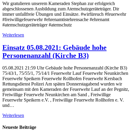
Wir gratulieren unserem Kameraden Stephan zur erfolgreich
abgeschlossenen Ausbildung zum Atemschutzgeräteträger. Dir
immer unfallfreie Übungen und Einsätze. #wirfüreuch #feuerwehr
#freiwilligefeuerwehr #ehrenamtistehrensache #ehrenamt
#atemschutzgeräteträger #atemschutz
Weiterlesen
Einsatz 05.08.2021: Gebäude hohe
Personenanzahl (Kirche B3)
05.08.2021 21:59 Uhr Gebäude hohe Personenanzahl (Kirche B3)
75/43/1, 75/55/1, 75/14/1 Feuerwehr Lauf Feuerwehr Neunkirchen
Feuerwehr Speikern Feuerwehr Rollhofen Feuerwehr Kersbach
Rettungsdienst Polizei Am späten Donnerstagabend wurden wir
gemeinsam mit den Kameraden der Feuerwehr Lauf an der Pegnitz,
Freiwillige Feuerwehr Neunkirchen am Sand , Freiwillige
Feuerwehr Speikern e.V. , Freiwillige Feuerwehr Rollhofen e. V.
und…
Weiterlesen
Neueste Beiträge