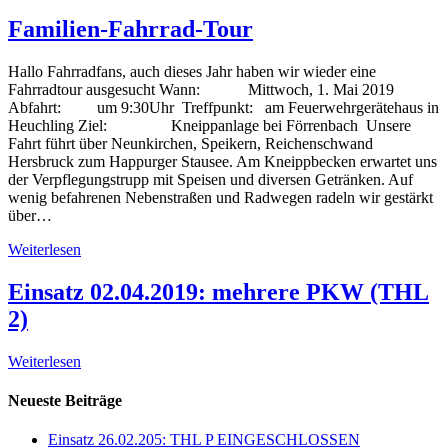
Familien-Fahrrad-Tour
Hallo Fahrradfans, auch dieses Jahr haben wir wieder eine
Fahrradtour ausgesucht Wann: Mittwoch, 1. Mai 2019
Abfahrt: um 9:30Uhr Treffpunkt: am Feuerwehrgerätehaus in
Heuchling Ziel: Kneippanlage bei Förrenbach Unsere
Fahrt führt über Neunkirchen, Speikern, Reichenschwand
Hersbruck zum Happurger Stausee. Am Kneippbecken erwartet uns
der Verpflegungstrupp mit Speisen und diversen Getränken. Auf
wenig befahrenen Nebenstraßen und Radwegen radeln wir gestärkt
über…
Weiterlesen
Einsatz 02.04.2019: mehrere PKW (THL
2)
Weiterlesen
Neueste Beiträge
Einsatz 26.02.205: THL P EINGESCHLOSSEN