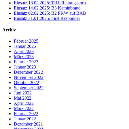
Einsatz 18.02.2025: THL Rettungskorb
Einsatz 14.02.2025: B3 Kaminbrand
Einsatz 02.02.2025: B2 PKW auf BAB
Einsatz 31.01.2025: First Responder
Archiv
Februar 2025
Januar 2025
April 2023
März 2023
Februar 2023
Januar 2023
Dezember 2022
November 2022
Oktober 2022
September 2022
Juni 2022
Mai 2022
April 2022
März 2022
Februar 2022
Januar 2022
Dezember 2021