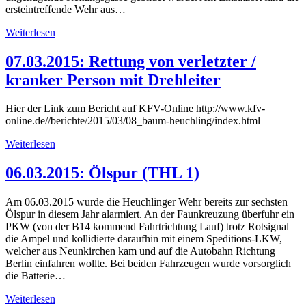
ersteintreffende Wehr aus…
Weiterlesen
07.03.2015: Rettung von verletzter /
kranker Person mit Drehleiter
Hier der Link zum Bericht auf KFV-Online http://www.kfv-
online.de//berichte/2015/03/08_baum-heuchling/index.html
Weiterlesen
06.03.2015: Ölspur (THL 1)
Am 06.03.2015 wurde die Heuchlinger Wehr bereits zur sechsten
Ölspur in diesem Jahr alarmiert. An der Faunkreuzung überfuhr ein
PKW (von der B14 kommend Fahrtrichtung Lauf) trotz Rotsignal
die Ampel und kollidierte daraufhin mit einem Speditions-LKW,
welcher aus Neunkirchen kam und auf die Autobahn Richtung
Berlin einfahren wollte. Bei beiden Fahrzeugen wurde vorsorglich
die Batterie…
Weiterlesen