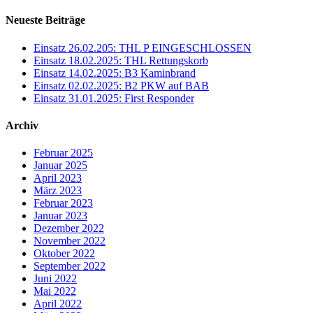
Neueste Beiträge
Einsatz 26.02.205: THL P EINGESCHLOSSEN
Einsatz 18.02.2025: THL Rettungskorb
Einsatz 14.02.2025: B3 Kaminbrand
Einsatz 02.02.2025: B2 PKW auf BAB
Einsatz 31.01.2025: First Responder
Archiv
Februar 2025
Januar 2025
April 2023
März 2023
Februar 2023
Januar 2023
Dezember 2022
November 2022
Oktober 2022
September 2022
Juni 2022
Mai 2022
April 2022