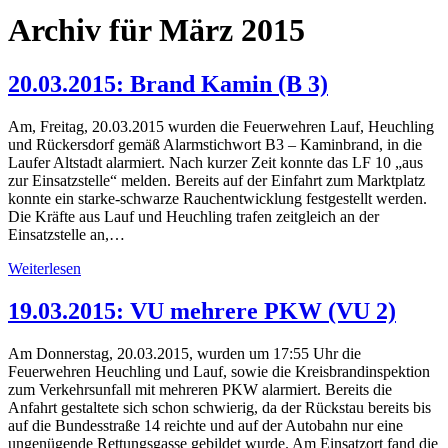
Archiv für März 2015
20.03.2015: Brand Kamin (B 3)
Am, Freitag, 20.03.2015 wurden die Feuerwehren Lauf, Heuchling
und Rückersdorf gemäß Alarmstichwort B3 – Kaminbrand, in die
Laufer Altstadt alarmiert. Nach kurzer Zeit konnte das LF 10 „aus
zur Einsatzstelle“ melden. Bereits auf der Einfahrt zum Marktplatz
konnte ein starke-schwarze Rauchentwicklung festgestellt werden.
Die Kräfte aus Lauf und Heuchling trafen zeitgleich an der
Einsatzstelle an,…
Weiterlesen
19.03.2015: VU mehrere PKW (VU 2)
Am Donnerstag, 20.03.2015, wurden um 17:55 Uhr die
Feuerwehren Heuchling und Lauf, sowie die Kreisbrandinspektion
zum Verkehrsunfall mit mehreren PKW alarmiert. Bereits die
Anfahrt gestaltete sich schon schwierig, da der Rückstau bereits bis
auf die Bundesstraße 14 reichte und auf der Autobahn nur eine
ungenügende Rettungsgasse gebildet wurde. Am Einsatzort fand die