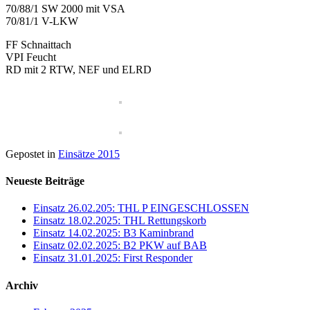
70/88/1 SW 2000 mit VSA
70/81/1 V-LKW
FF Schnaittach
VPI Feucht
RD mit 2 RTW, NEF und ELRD
Gepostet in
Einsätze 2015
Neueste Beiträge
Einsatz 26.02.205: THL P EINGESCHLOSSEN
Einsatz 18.02.2025: THL Rettungskorb
Einsatz 14.02.2025: B3 Kaminbrand
Einsatz 02.02.2025: B2 PKW auf BAB
Einsatz 31.01.2025: First Responder
Archiv