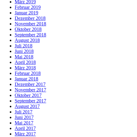
März 2019
Februar 2019
Januar 2019
Dezember 2018
November 2018
Oktober 2018
September 2018
August 2018
Juli 2018
Juni 2018
Mai 2018
April 2018
März 2018
Februar 2018
Januar 2018
Dezember 2017
November 2017
Oktober 2017
September 2017
August 2017
Juli 2017
Juni 2017
Mai 2017
April 2017
März 2017