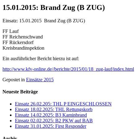
15.01.2015: Brand Zug (B ZUG)
Einsatz: 15.01.2015 Brand Zug (B ZUG)
FF Lauf
FF Reichenschwand
FF Rückersdorf
Kreisbrandinspektion
Ein ausführlicher Bericht hierzu ist auf:
http://www.kfv-online.de//berichte/2015/01/18_zug-lauf/index.html
Gepostet in
Einsätze 2015
Neueste Beiträge
Einsatz 26.02.205: THL P EINGESCHLOSSEN
Einsatz 18.02.2025: THL Rettungskorb
Einsatz 14.02.2025: B3 Kaminbrand
Einsatz 02.02.2025: B2 PKW auf BAB
Einsatz 31.01.2025: First Responder
Archiv