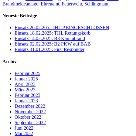
Brandmeldeanlage
,
Ehrenamt
,
Feuerwehr
,
Schlingmann
Neueste Beiträge
Einsatz 26.02.205: THL P EINGESCHLOSSEN
Einsatz 18.02.2025: THL Rettungskorb
Einsatz 14.02.2025: B3 Kaminbrand
Einsatz 02.02.2025: B2 PKW auf BAB
Einsatz 31.01.2025: First Responder
Archiv
Februar 2025
Januar 2025
April 2023
März 2023
Februar 2023
Januar 2023
Dezember 2022
November 2022
Oktober 2022
September 2022
Juni 2022
Mai 2022