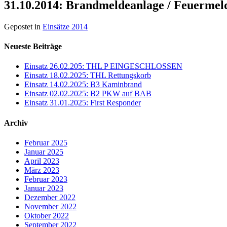
31.10.2014: Brandmeldeanlage / Feuerme
Gepostet in
Einsätze 2014
Neueste Beiträge
Einsatz 26.02.205: THL P EINGESCHLOSSEN
Einsatz 18.02.2025: THL Rettungskorb
Einsatz 14.02.2025: B3 Kaminbrand
Einsatz 02.02.2025: B2 PKW auf BAB
Einsatz 31.01.2025: First Responder
Archiv
Februar 2025
Januar 2025
April 2023
März 2023
Februar 2023
Januar 2023
Dezember 2022
November 2022
Oktober 2022
September 2022