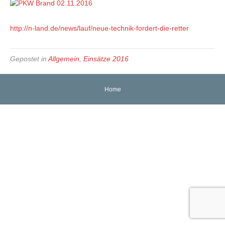
http://n-land.de/news/lauf/neue-technik-fordert-die-retter
Gepostet in
Allgemein
,
Einsätze 2016
Home