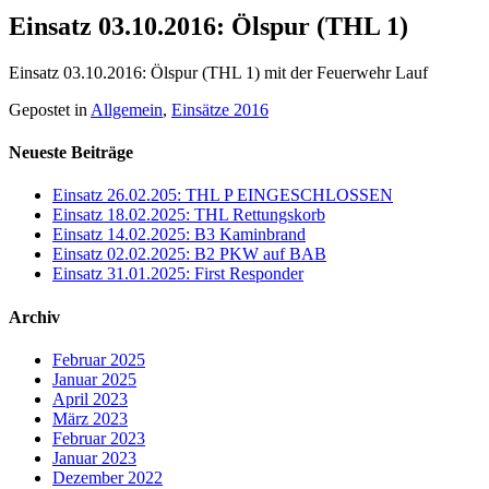
Einsatz 03.10.2016: Ölspur (THL 1)
Einsatz 03.10.2016: Ölspur (THL 1) mit der Feuerwehr Lauf
Gepostet in
Allgemein
,
Einsätze 2016
Neueste Beiträge
Einsatz 26.02.205: THL P EINGESCHLOSSEN
Einsatz 18.02.2025: THL Rettungskorb
Einsatz 14.02.2025: B3 Kaminbrand
Einsatz 02.02.2025: B2 PKW auf BAB
Einsatz 31.01.2025: First Responder
Archiv
Februar 2025
Januar 2025
April 2023
März 2023
Februar 2023
Januar 2023
Dezember 2022