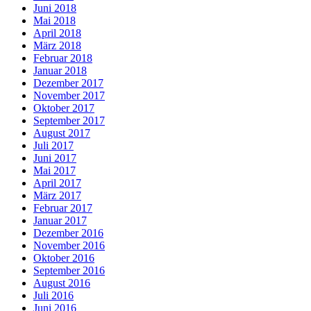
Juni 2018
Mai 2018
April 2018
März 2018
Februar 2018
Januar 2018
Dezember 2017
November 2017
Oktober 2017
September 2017
August 2017
Juli 2017
Juni 2017
Mai 2017
April 2017
März 2017
Februar 2017
Januar 2017
Dezember 2016
November 2016
Oktober 2016
September 2016
August 2016
Juli 2016
Juni 2016