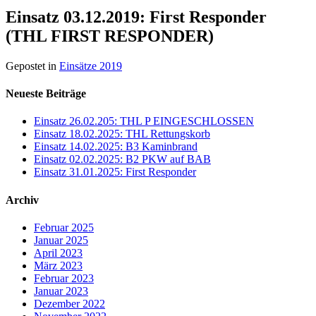
Einsatz 03.12.2019: First Responder
(THL FIRST RESPONDER)
Gepostet in
Einsätze 2019
Neueste Beiträge
Einsatz 26.02.205: THL P EINGESCHLOSSEN
Einsatz 18.02.2025: THL Rettungskorb
Einsatz 14.02.2025: B3 Kaminbrand
Einsatz 02.02.2025: B2 PKW auf BAB
Einsatz 31.01.2025: First Responder
Archiv
Februar 2025
Januar 2025
April 2023
März 2023
Februar 2023
Januar 2023
Dezember 2022