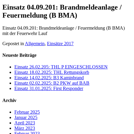
Einsatz 04.09.201: Brandmeldeanlage /
Feuermeldung (B BMA)
Einsatz 04.09.201: Brandmeldeanlage / Feuermeldung (B BMA)
mit der Feuerwehr Lauf
Gepostet in
Allgemein
,
Einsätze 2017
Neueste Beiträge
Einsatz 26.02.205: THL P EINGESCHLOSSEN
Einsatz 18.02.2025: THL Rettungskorb
Einsatz 14.02.2025: B3 Kaminbrand
Einsatz 02.02.2025: B2 PKW auf BAB
Einsatz 31.01.2025: First Responder
Archiv
Februar 2025
Januar 2025
April 2023
März 2023
Februar 2023