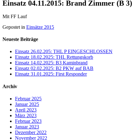
Einsatz 04.11.2015: Brand Zimmer (B 3)
Mit FF Lauf
Gepostet in
Einsätze 2015
Neueste Beiträge
Einsatz 26.02.205: THL P EINGESCHLOSSEN
Einsatz 18.02.2025: THL Rettungskorb
Einsatz 14.02.2025: B3 Kaminbrand
Einsatz 02.02.2025: B2 PKW auf BAB
Einsatz 31.01.2025: First Responder
Archiv
Februar 2025
Januar 2025
April 2023
März 2023
Februar 2023
Januar 2023
Dezember 2022
November 2022