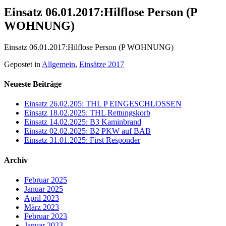
Einsatz 06.01.2017:Hilflose Person (P
WOHNUNG)
Einsatz 06.01.2017:Hilflose Person (P WOHNUNG)
Gepostet in
Allgemein
,
Einsätze 2017
Neueste Beiträge
Einsatz 26.02.205: THL P EINGESCHLOSSEN
Einsatz 18.02.2025: THL Rettungskorb
Einsatz 14.02.2025: B3 Kaminbrand
Einsatz 02.02.2025: B2 PKW auf BAB
Einsatz 31.01.2025: First Responder
Archiv
Februar 2025
Januar 2025
April 2023
März 2023
Februar 2023
Januar 2023