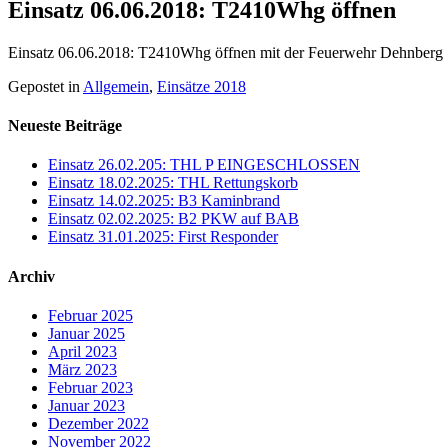
Einsatz 06.06.2018: T2410Whg öffnen
Einsatz 06.06.2018: T2410Whg öffnen mit der Feuerwehr Dehnberg
Gepostet in
Allgemein
,
Einsätze 2018
Neueste Beiträge
Einsatz 26.02.205: THL P EINGESCHLOSSEN
Einsatz 18.02.2025: THL Rettungskorb
Einsatz 14.02.2025: B3 Kaminbrand
Einsatz 02.02.2025: B2 PKW auf BAB
Einsatz 31.01.2025: First Responder
Archiv
Februar 2025
Januar 2025
April 2023
März 2023
Februar 2023
Januar 2023
Dezember 2022
November 2022