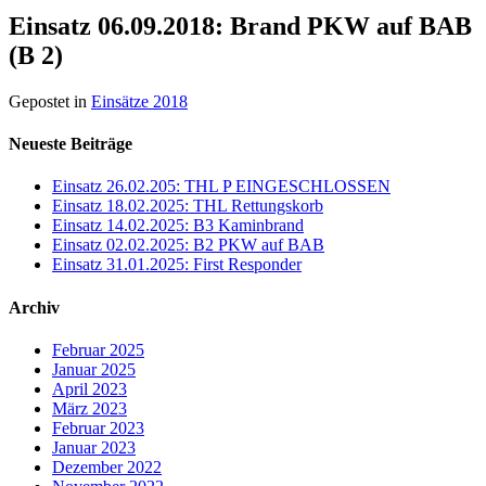
Einsatz 06.09.2018: Brand PKW auf BAB
(B 2)
Gepostet in
Einsätze 2018
Neueste Beiträge
Einsatz 26.02.205: THL P EINGESCHLOSSEN
Einsatz 18.02.2025: THL Rettungskorb
Einsatz 14.02.2025: B3 Kaminbrand
Einsatz 02.02.2025: B2 PKW auf BAB
Einsatz 31.01.2025: First Responder
Archiv
Februar 2025
Januar 2025
April 2023
März 2023
Februar 2023
Januar 2023
Dezember 2022