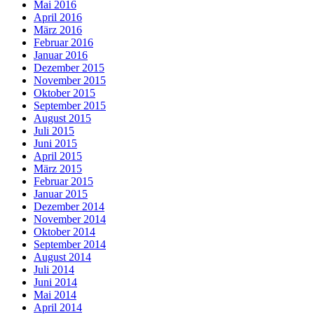
Mai 2016
April 2016
März 2016
Februar 2016
Januar 2016
Dezember 2015
November 2015
Oktober 2015
September 2015
August 2015
Juli 2015
Juni 2015
April 2015
März 2015
Februar 2015
Januar 2015
Dezember 2014
November 2014
Oktober 2014
September 2014
August 2014
Juli 2014
Juni 2014
Mai 2014
April 2014