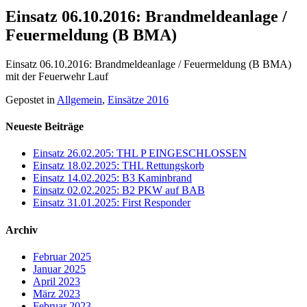
Einsatz 06.10.2016: Brandmeldeanlage /
Feuermeldung (B BMA)
Einsatz 06.10.2016: Brandmeldeanlage / Feuermeldung (B BMA)
mit der Feuerwehr Lauf
Gepostet in
Allgemein
,
Einsätze 2016
Neueste Beiträge
Einsatz 26.02.205: THL P EINGESCHLOSSEN
Einsatz 18.02.2025: THL Rettungskorb
Einsatz 14.02.2025: B3 Kaminbrand
Einsatz 02.02.2025: B2 PKW auf BAB
Einsatz 31.01.2025: First Responder
Archiv
Februar 2025
Januar 2025
April 2023
März 2023
Februar 2023