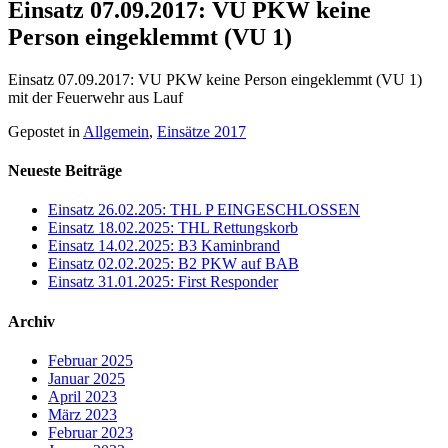
Einsatz 07.09.2017: VU PKW keine
Person eingeklemmt (VU 1)
Einsatz 07.09.2017: VU PKW keine Person eingeklemmt (VU 1)
mit der Feuerwehr aus Lauf
Gepostet in
Allgemein
,
Einsätze 2017
Neueste Beiträge
Einsatz 26.02.205: THL P EINGESCHLOSSEN
Einsatz 18.02.2025: THL Rettungskorb
Einsatz 14.02.2025: B3 Kaminbrand
Einsatz 02.02.2025: B2 PKW auf BAB
Einsatz 31.01.2025: First Responder
Archiv
Februar 2025
Januar 2025
April 2023
März 2023
Februar 2023