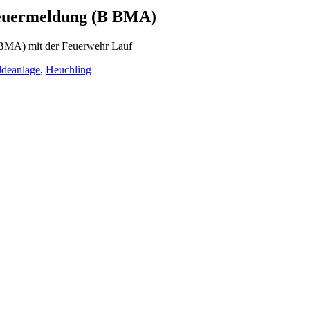
 Feuermeldung (B BMA)
 BMA) mit der Feuerwehr Lauf
deanlage
,
Heuchling