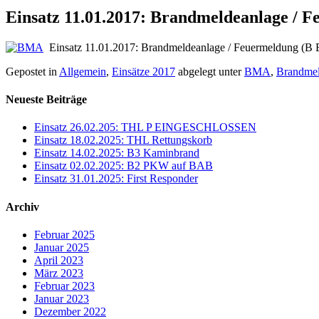
Einsatz 11.01.2017: Brandmeldeanlage /
Einsatz 11.01.2017: Brandmeldeanlage / Feuermeldung (B
Gepostet in
Allgemein
,
Einsätze 2017
abgelegt unter
BMA
,
Brandmel
Neueste Beiträge
Einsatz 26.02.205: THL P EINGESCHLOSSEN
Einsatz 18.02.2025: THL Rettungskorb
Einsatz 14.02.2025: B3 Kaminbrand
Einsatz 02.02.2025: B2 PKW auf BAB
Einsatz 31.01.2025: First Responder
Archiv
Februar 2025
Januar 2025
April 2023
März 2023
Februar 2023
Januar 2023
Dezember 2022