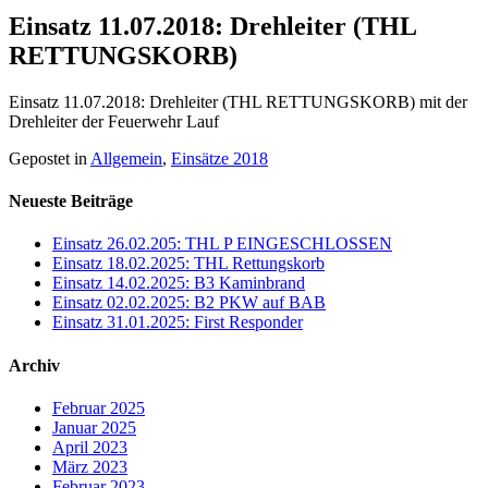
Einsatz 11.07.2018: Drehleiter (THL
RETTUNGSKORB)
Einsatz 11.07.2018: Drehleiter (THL RETTUNGSKORB) mit der
Drehleiter der Feuerwehr Lauf
Gepostet in
Allgemein
,
Einsätze 2018
Neueste Beiträge
Einsatz 26.02.205: THL P EINGESCHLOSSEN
Einsatz 18.02.2025: THL Rettungskorb
Einsatz 14.02.2025: B3 Kaminbrand
Einsatz 02.02.2025: B2 PKW auf BAB
Einsatz 31.01.2025: First Responder
Archiv
Februar 2025
Januar 2025
April 2023
März 2023
Februar 2023